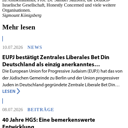
Israelische Gesellschaft, Honestly Concerned und viele weitere
Organisationen.
Sigmount Königsberg
Mehr lesen
10.07.2026
NEWS
EUPJ bestätigt Zentrales Liberales Bet Din
Deutschland als einzig anerkanntes
liberales Rabbinatsgericht
Die European Union for Progressive Judaism (EUPJ) hat das von
der Jüdischen Gemeinde zu Berlin und der Union progressiver
Juden in Deutschland gegründete Zentrale Liberale Bet Din
LESEN
Deutschland mit Wirkung zum 1. Juni 2026 als anerkanntes
Rabbinatsgericht aufgenommen.
08.07.2026
BEITRÄGE
40 Jahre HGS: Eine bemerkenswerte
Entwicklung