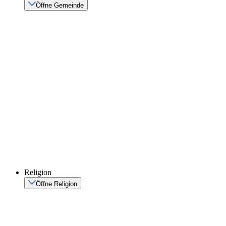
Öffne Gemeinde
Religion
Öffne Religion