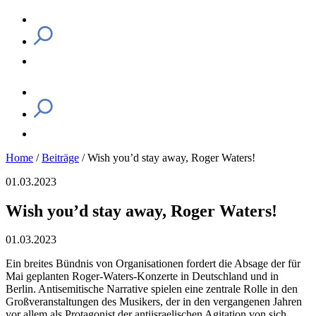
Home
/
Beiträge
/
Wish you’d stay away, Roger Waters!
01.03.2023
Wish you’d stay away, Roger Waters!
01.03.2023
Ein breites Bündnis von Organisationen fordert die Absage der für
Mai geplanten Roger-Waters-Konzerte in Deutschland und in
Berlin. Antisemitische Narrative spielen eine zentrale Rolle in den
Großveranstaltungen des Musikers, der in den vergangenen Jahren
vor allem als Protagonist der antiisraelischen Agitation von sich