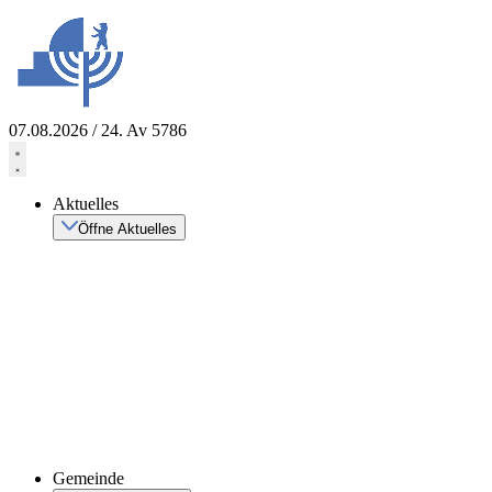
Zum
Inhalt
springen
07.08.2026 / 24. Av 5786
Aktuelles
Öffne Aktuelles
Gemeinde