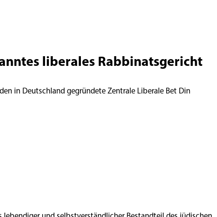
kanntes liberales Rabbinatsgericht
den in Deutschland gegründete Zentrale Liberale Bet Din
ls lebendiger und selbstverständlicher Bestandteil des jüdischen