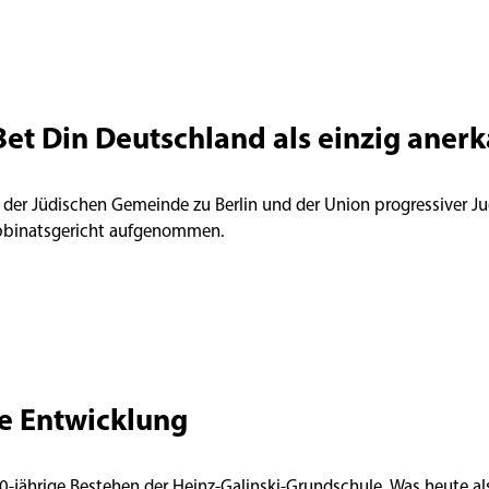
Bet Din Deutschland als einzig aner
 der Jüdischen Gemeinde zu Berlin und der Union progressiver Ju
abbinatsgericht aufgenommen.
e Entwicklung
 40-jährige Bestehen der Heinz-Galinski-Grundschule. Was heute a