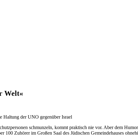
r Welt«
 die Haltung der UNO gegenüber Israel
Schutzpersonen schmunzeln, kommt praktisch nie vor. Aber dem Humor 
über 100 Zuhörer im Großen Saal des Jüdischen Gemeindehauses ohnehi