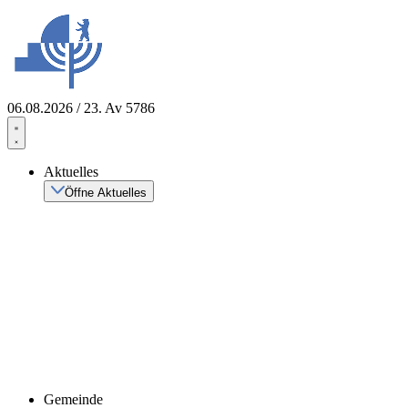
Zum
Inhalt
springen
06.08.2026 / 23. Av 5786
Aktuelles
Öffne Aktuelles
Gemeinde