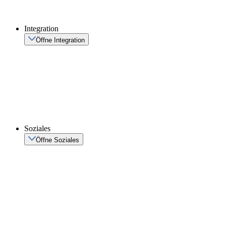
Integration
Öffne Integration
Soziales
Öffne Soziales