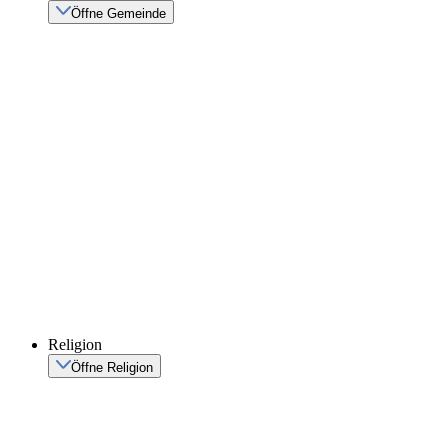
Öffne Gemeinde
Religion
Öffne Religion