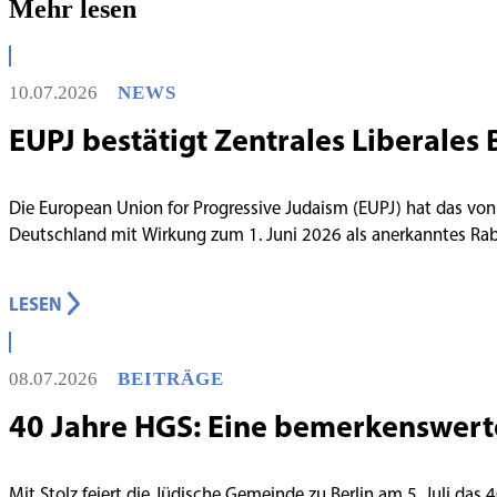
Mehr lesen
10.07.2026
NEWS
EUPJ bestätigt Zentrales Liberales 
Die European Union for Progressive Judaism (EUPJ) hat das von
Deutschland mit Wirkung zum 1. Juni 2026 als anerkanntes R
LESEN
08.07.2026
BEITRÄGE
40 Jahre HGS: Eine bemerkenswert
Mit Stolz feiert die Jüdische Gemeinde zu Berlin am 5. Juli das