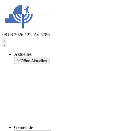
Zum
Inhalt
springen
08.08.2026 / 25. Av 5786
Aktuelles
Öffne Aktuelles
Gemeinde