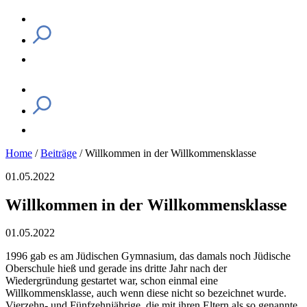
Home
/
Beiträge
/
Willkommen in der Willkommensklasse
01.05.2022
Willkommen in der Willkommensklasse
01.05.2022
1996 gab es am Jüdischen Gymnasium, das damals noch Jüdische
Oberschule hieß und gerade ins dritte Jahr nach der
Wiedergründung gestartet war, schon einmal eine
Willkommensklasse, auch wenn diese nicht so bezeichnet wurde.
Vierzehn- und Fünfzehnjährige, die mit ihren Eltern als so genannte