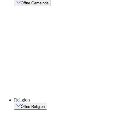
Öffne Gemeinde
Religion
Öffne Religion