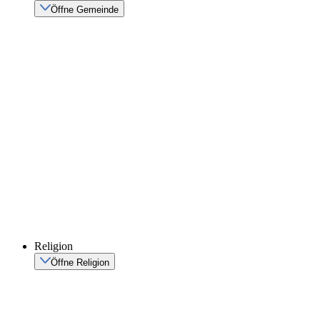
Öffne Gemeinde
Religion
Öffne Religion