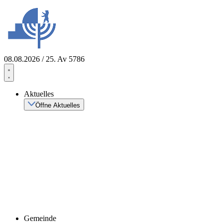
Zum
Inhalt
springen
08.08.2026 / 25. Av 5786
Aktuelles
Öffne Aktuelles
Gemeinde