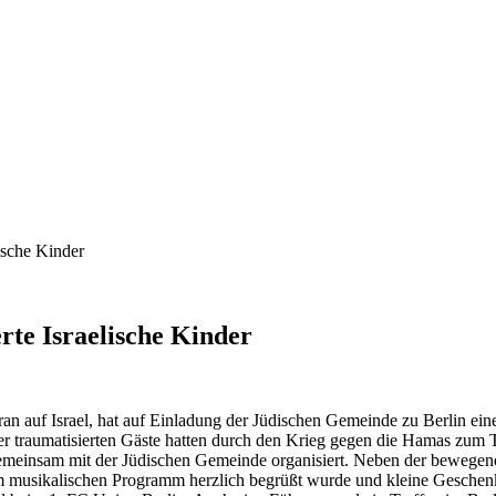
lische Kinder
rte Israelische Kinder
ran auf Israel, hat auf Einladung der Jüdischen Gemeinde zu Berlin ei
er traumatisierten Gäste hatten durch den Krieg gegen die Hamas zum Te
emeinsam mit der Jüdischen Gemeinde organisiert. Neben der bewegen
m musikalischen Programm herzlich begrüßt wurde und kleine Geschenk