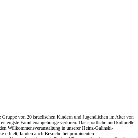
ne Gruppe von 20 israelischen Kindern und Jugendlichen im Alter von
il engste Familienangehörige verloren. Das sportliche und kulturelle
den Willkommensveranstaltung in unserer Heinz-Galinski-
e erhielt, fanden auch Besuche bei prominenten