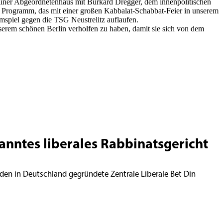
liner Abgeordnetenhaus mit Burkard Dregger, dem innenpolitischen
 Programm, das mit einer großen Kabbalat-Schabbat-Feier in unserem
spiel gegen die TSG Neustrelitz auflaufen.
nserem schönen Berlin verholfen zu haben, damit sie sich von dem
kanntes liberales Rabbinatsgericht
den in Deutschland gegründete Zentrale Liberale Bet Din