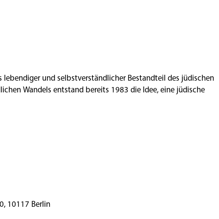
ls lebendiger und selbstverständlicher Bestandteil des jüdischen
ichen Wandels entstand bereits 1983 die Idee, eine jüdische
rger Straße 28–30, 10117 Berlin