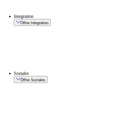
Integration
Öffne Integration
Soziales
Öffne Soziales