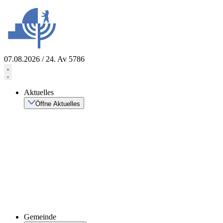
Zum
Inhalt
springen
07.08.2026 / 24. Av 5786
Aktuelles
Öffne Aktuelles
Gemeinde