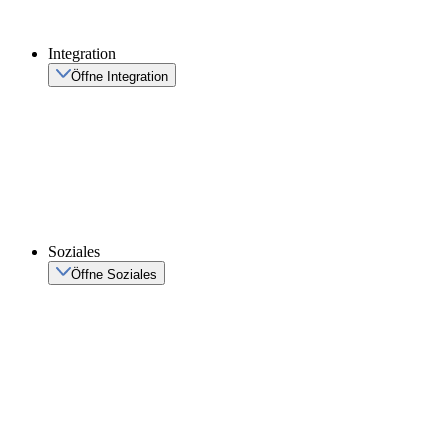
Integration
Öffne Integration
Soziales
Öffne Soziales