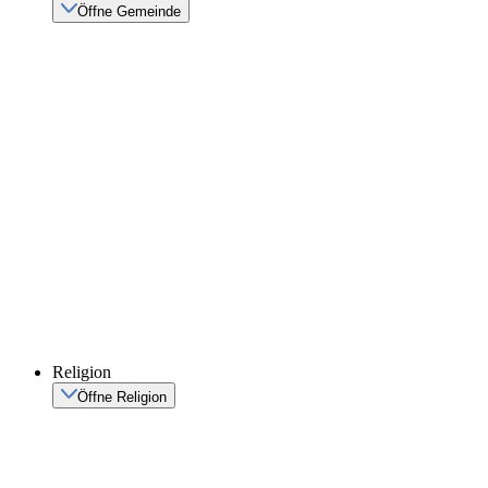
Öffne Gemeinde
Religion
Öffne Religion