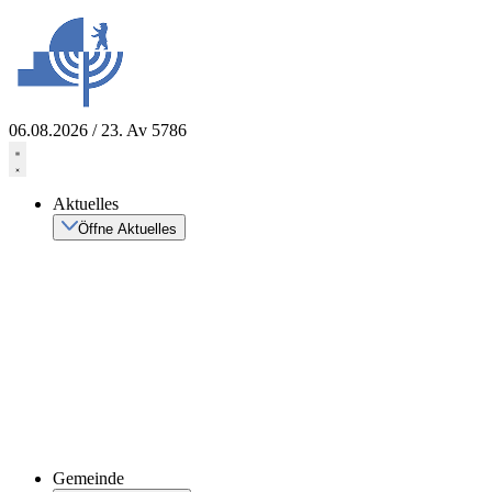
Zum
Inhalt
springen
06.08.2026 / 23. Av 5786
Aktuelles
Öffne Aktuelles
Gemeinde