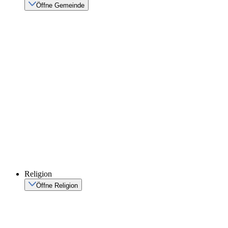
Öffne Gemeinde
Religion
Öffne Religion