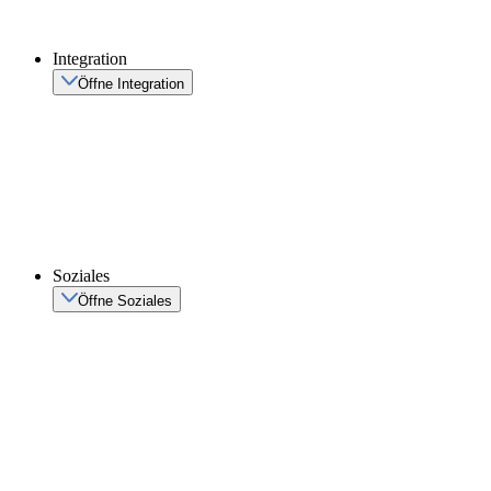
Integration
Öffne Integration
Soziales
Öffne Soziales