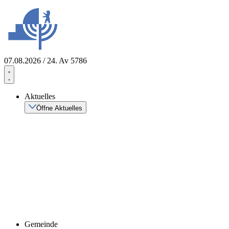
Zum
Inhalt
springen
07.08.2026 / 24. Av 5786
Aktuelles
Öffne Aktuelles
Gemeinde