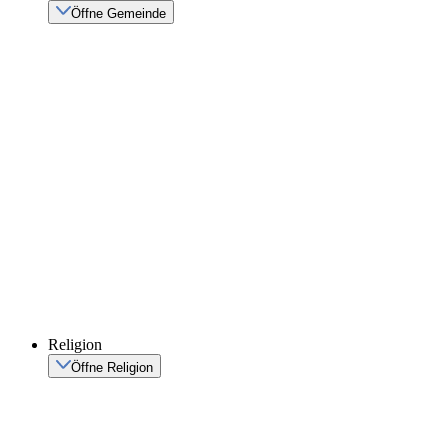
Öffne Gemeinde
Religion
Öffne Religion