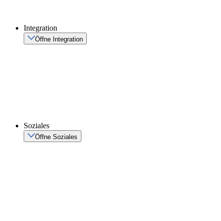
Integration
Öffne Integration
Soziales
Öffne Soziales