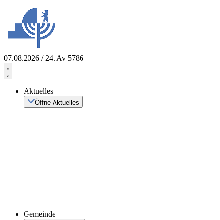
Zum
Inhalt
springen
07.08.2026 / 24. Av 5786
Aktuelles
Öffne Aktuelles
Gemeinde