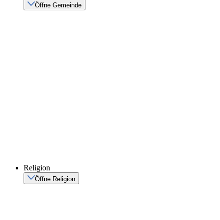
Öffne Gemeinde
Religion
Öffne Religion