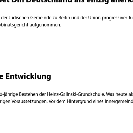
 der Jüdischen Gemeinde zu Berlin und der Union progressiver Ju
abbinatsgericht aufgenommen.
e Entwicklung
 40-jährige Bestehen der Heinz-Galinski-Grundschule. Was heute a
ierigen Voraussetzungen. Vor dem Hintergrund eines innergemeindl