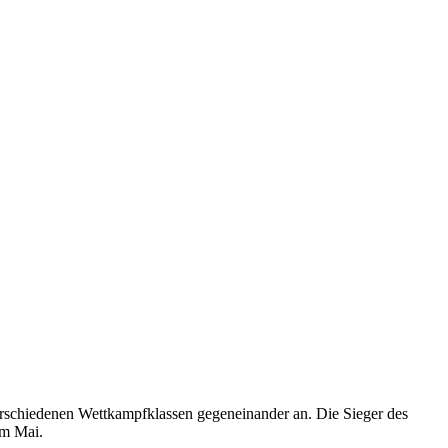
 verschiedenen Wettkampfklassen gegeneinander an. Die Sieger des
im Mai.