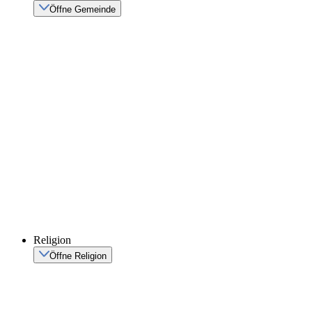
Öffne Gemeinde
Religion
Öffne Religion