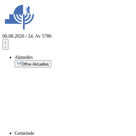
Zum
Inhalt
springen
06.08.2026 / 24. Av 5786
Aktuelles
Öffne Aktuelles
Gemeinde