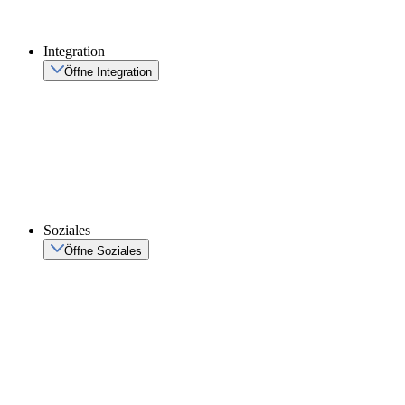
Integration
Öffne Integration
Soziales
Öffne Soziales