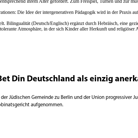
entsprechend ihrem Alter gefördert. Zum Freispiel, Turnen und zur mus
tionen: Die Idee der intergenerativen Pädagogik wird in der Praxis au
elt. Bilingualität (Deutsch/Englisch) ergänzt durch Hebräisch, eine ge
lerante Atmosphäre, in der sich Kinder aller Herkunft und religiöser
Bet Din Deutschland als einzig aner
 der Jüdischen Gemeinde zu Berlin und der Union progressiver Ju
abbinatsgericht aufgenommen.