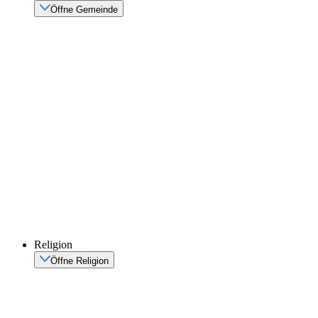
Öffne Gemeinde
Religion
Öffne Religion