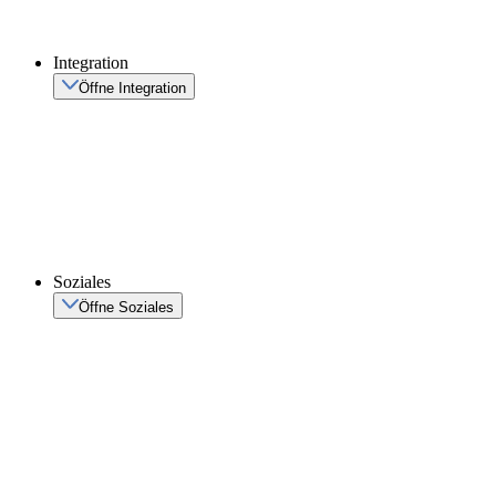
Integration
Öffne Integration
Soziales
Öffne Soziales