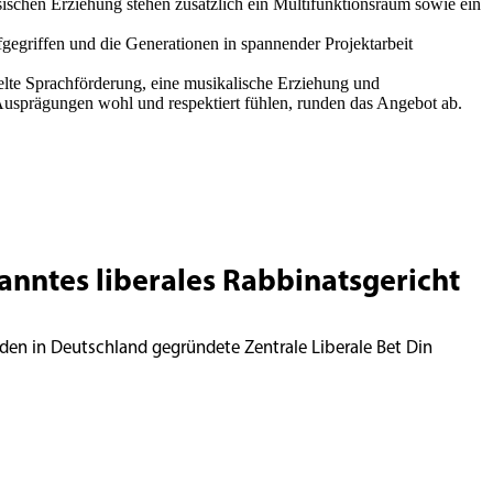
ischen Erziehung stehen zusätzlich ein Multifunktionsraum sowie ein
fgegriffen und die Generationen in spannender Projektarbeit
zielte Sprachförderung, eine musikalische Erziehung und
 Ausprägungen wohl und respektiert fühlen, runden das Angebot ab.
kanntes liberales Rabbinatsgericht
den in Deutschland gegründete Zentrale Liberale Bet Din