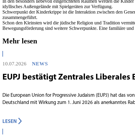
In den besonders liebevoll eingerichteten Räumen werden die Kinder 
idyllisches Außengelände mit Spielgeräten zur Verfügung.
Schwerpunkt der Kinderkrippe ist die Interaktion zwischen den Genera
zusammengeführt.
Schon den Kleinsten wird die jüdische Religion und Tradition vermitt
Bewegungsförderung sind weitere Schwerpunkte. Eine familiäre und to
Mehr lesen
10.07.2026
NEWS
EUPJ bestätigt Zentrales Liberales 
Die European Union for Progressive Judaism (EUPJ) hat das von
Deutschland mit Wirkung zum 1. Juni 2026 als anerkanntes R
LESEN