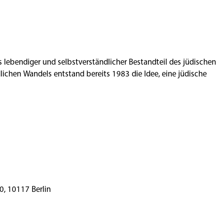
ls lebendiger und selbstverständlicher Bestandteil des jüdischen
ichen Wandels entstand bereits 1983 die Idee, eine jüdische
rger Straße 28–30, 10117 Berlin