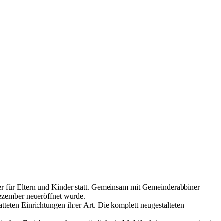
er für Eltern und Kinder statt. Gemeinsam mit Gemeinderabbiner
Dezember neueröffnet wurde.
tteten Einrichtungen ihrer Art. Die komplett neugestalteten