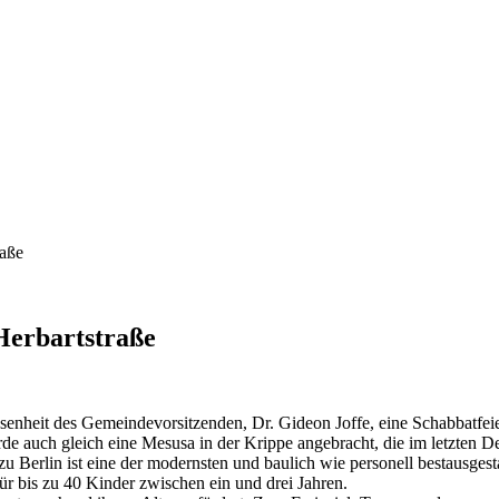
raße
Herbartstraße
senheit des Gemeindevorsitzenden, Dr. Gideon Joffe, eine Schabbatfei
rde auch gleich eine Mesusa in der Krippe angebracht, die im letzten 
 Berlin ist eine der modernsten und baulich wie personell bestausgesta
r bis zu 40 Kinder zwischen ein und drei Jahren.