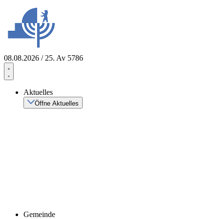
Zum
Inhalt
springen
08.08.2026 / 25. Av 5786
Aktuelles
Öffne Aktuelles
Gemeinde