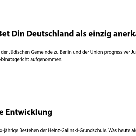
Bet Din Deutschland als einzig aner
 der Jüdischen Gemeinde zu Berlin und der Union progressiver Ju
abbinatsgericht aufgenommen.
e Entwicklung
 40-jährige Bestehen der Heinz-Galinski-Grundschule. Was heute a