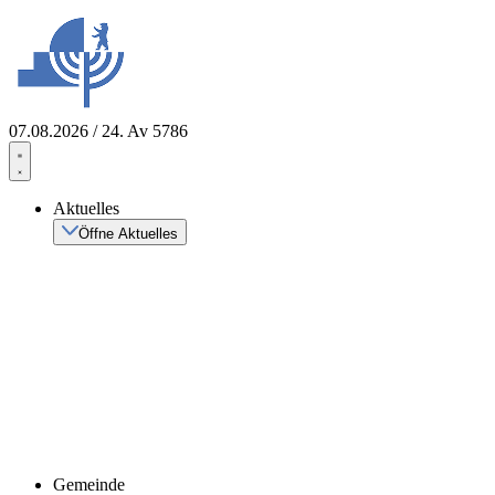
Zum
Inhalt
springen
07.08.2026 / 24. Av 5786
Aktuelles
Öffne Aktuelles
Gemeinde