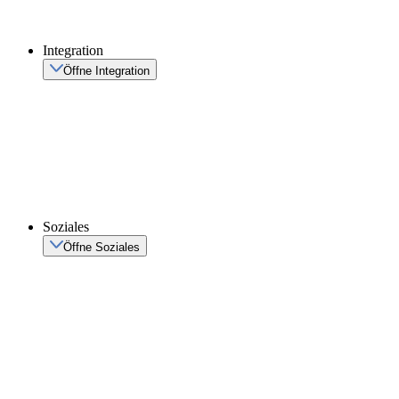
Integration
Öffne Integration
Soziales
Öffne Soziales