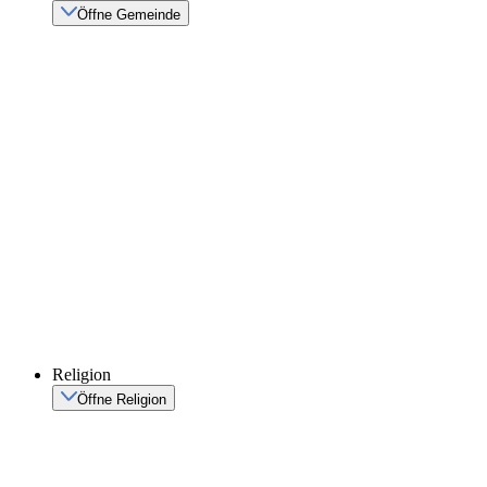
Öffne Gemeinde
Religion
Öffne Religion