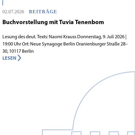
innergemeindlichen Wandels entstand bereits 1983 die Idee, eine
02.07.2026
BEITRÄGE
jüdische Grundschule zu gründen.
Buchvorstellung mit Tuvia Tenenbom
Lesung des deut. Texts: Naomi Krauss Donnerstag, 9. Juli 2026 |
19:00 Uhr Ort: Neue Synagoge Berlin Oranienburger Straße 28–
30, 10117 Berlin
LESEN