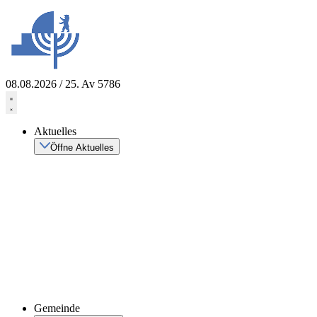
Zum
Inhalt
springen
08.08.2026 / 25. Av 5786
Aktuelles
Öffne Aktuelles
Gemeinde