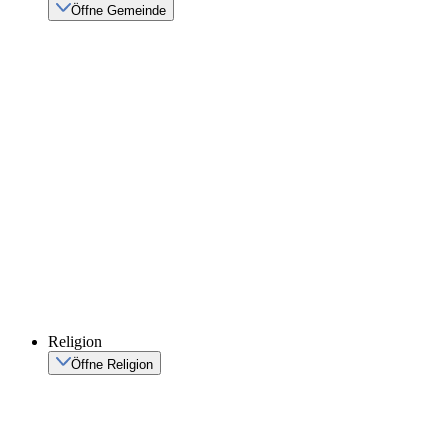
Öffne Gemeinde
Religion
Öffne Religion