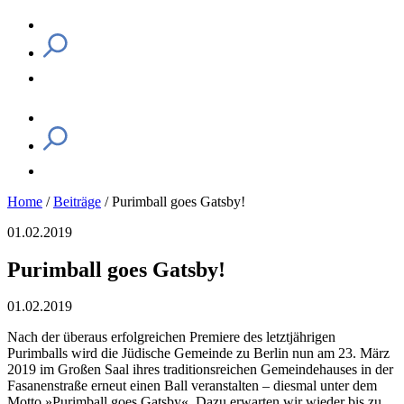
Home
/
Beiträge
/
Purimball goes Gatsby!
01.02.2019
Purimball goes Gatsby!
01.02.2019
Nach der überaus erfolgreichen Premiere des letztjährigen
Purimballs wird die Jüdische Gemeinde zu Berlin nun am 23. März
2019 im Großen Saal ihres traditionsreichen Gemeindehauses in der
Fasanenstraße erneut einen Ball veranstalten – diesmal unter dem
Motto »Purimball goes Gatsby«. Dazu erwarten wir wieder bis zu