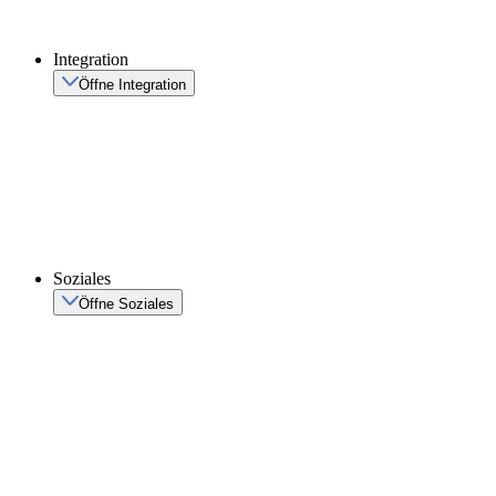
Integration
Öffne Integration
Soziales
Öffne Soziales