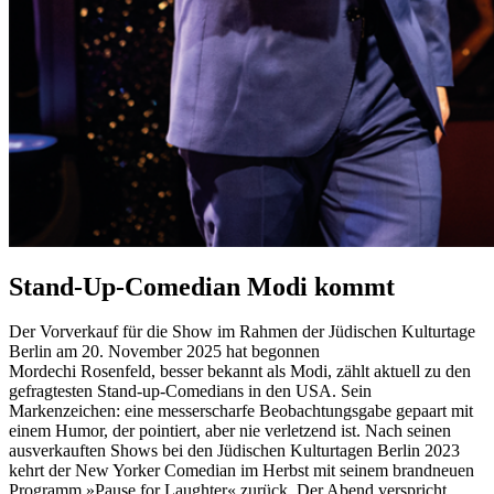
Stand-Up-Comedian Modi kommt
Der Vorverkauf für die Show im Rahmen der Jüdischen Kulturtage
Berlin am 20. November 2025 hat begonnen
Mordechi Rosenfeld, besser bekannt als Modi, zählt aktuell zu den
gefragtesten Stand-up-Comedians in den USA. Sein
Markenzeichen: eine messerscharfe Beobachtungsgabe gepaart mit
einem Humor, der pointiert, aber nie verletzend ist. Nach seinen
ausverkauften Shows bei den Jüdischen Kulturtagen Berlin 2023
kehrt der New Yorker Comedian im Herbst mit seinem brandneuen
Programm »Pause for Laughter« zurück. Der Abend verspricht