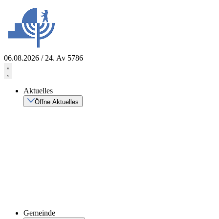
Zum
Inhalt
springen
06.08.2026 / 24. Av 5786
Aktuelles
Öffne Aktuelles
Gemeinde