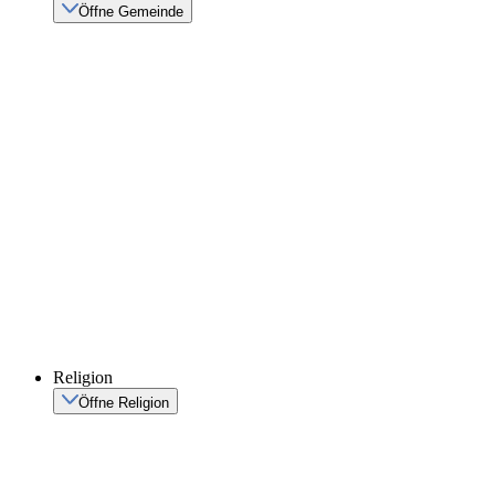
Öffne Gemeinde
Religion
Öffne Religion