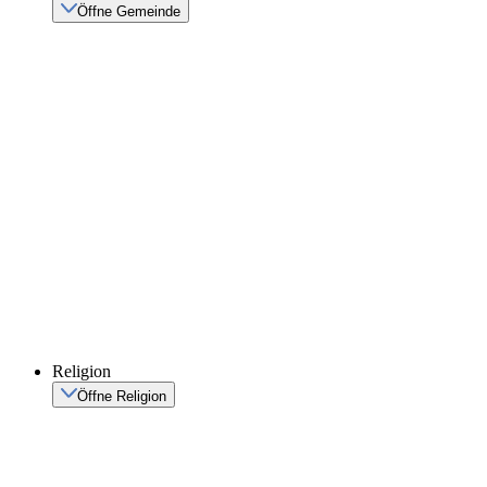
Öffne Gemeinde
Religion
Öffne Religion