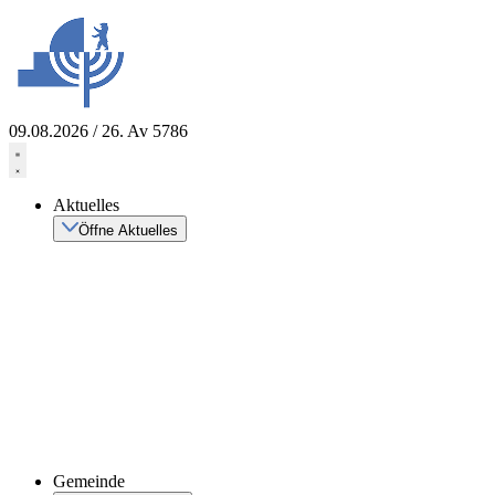
Zum
Inhalt
springen
09.08.2026 / 26. Av 5786
Aktuelles
Öffne Aktuelles
Gemeinde