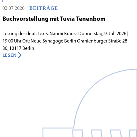
innergemeindlichen Wandels entstand bereits 1983 die Idee, eine
02.07.2026
BEITRÄGE
jüdische Grundschule zu gründen.
Buchvorstellung mit Tuvia Tenenbom
Lesung des deut. Texts: Naomi Krauss Donnerstag, 9. Juli 2026 |
19:00 Uhr Ort: Neue Synagoge Berlin Oranienburger Straße 28–
30, 10117 Berlin
LESEN