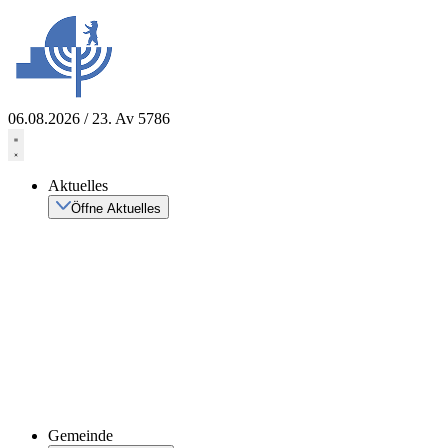
Zum
Inhalt
springen
06.08.2026 / 23. Av 5786
Aktuelles
Öffne Aktuelles
Gemeinde