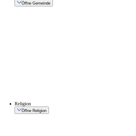
Öffne Gemeinde
Religion
Öffne Religion