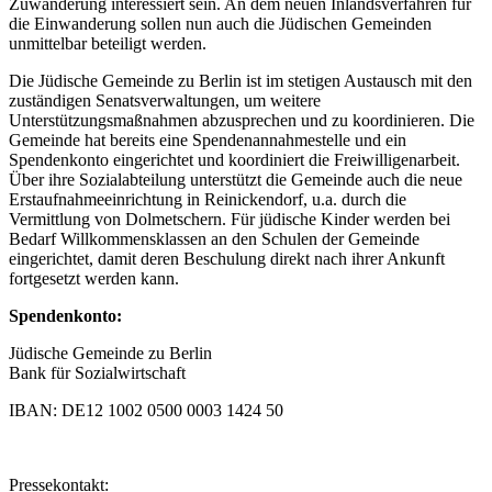
Zuwanderung interessiert sein. An dem neuen Inlandsverfahren für
die Einwanderung sollen nun auch die Jüdischen Gemeinden
unmittelbar beteiligt werden.
Die Jüdische Gemeinde zu Berlin ist im stetigen Austausch mit den
zuständigen Senatsverwaltungen, um weitere
Unterstützungsmaßnahmen abzusprechen und zu koordinieren. Die
Gemeinde hat bereits eine Spendenannahmestelle und ein
Spendenkonto eingerichtet und koordiniert die Freiwilligenarbeit.
Über ihre Sozialabteilung unterstützt die Gemeinde auch die neue
Erstaufnahmeeinrichtung in Reinickendorf, u.a. durch die
Vermittlung von Dolmetschern. Für jüdische Kinder werden bei
Bedarf Willkommensklassen an den Schulen der Gemeinde
eingerichtet, damit deren Beschulung direkt nach ihrer Ankunft
fortgesetzt werden kann.
Spendenkonto:
Jüdische Gemeinde zu Berlin
Bank für Sozialwirtschaft
IBAN: DE12 1002 0500 0003 1424 50
Pressekontakt: