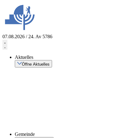
Zum
Inhalt
springen
07.08.2026 / 24. Av 5786
Aktuelles
Öffne Aktuelles
Gemeinde