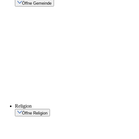
Öffne Gemeinde
Religion
Öffne Religion