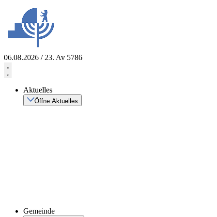
Zum
Inhalt
springen
06.08.2026 / 23. Av 5786
Aktuelles
Öffne Aktuelles
Gemeinde