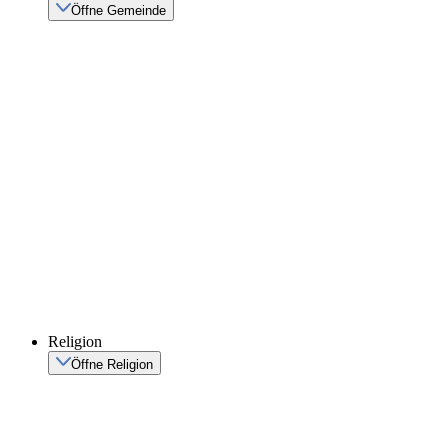
Öffne Gemeinde
Religion
Öffne Religion