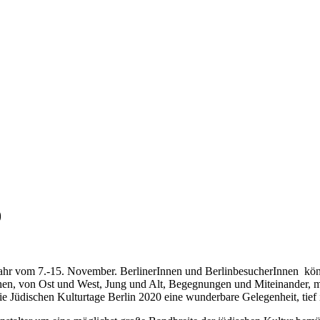
0
 Jahr vom 7.-15. November. BerlinerInnen und BerlinbesucherInnen kön
, von Ost und West, Jung und Alt, Begegnungen und Miteinander, mit
ie Jüdischen Kulturtage Berlin 2020 eine wunderbare Gelegenheit, tief 