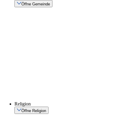
Öffne Gemeinde
Religion
Öffne Religion