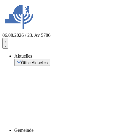
Zum
Inhalt
springen
06.08.2026 / 23. Av 5786
Aktuelles
Öffne Aktuelles
Gemeinde