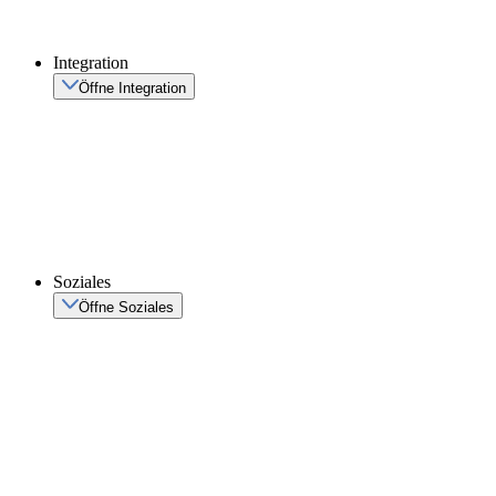
Integration
Öffne Integration
Soziales
Öffne Soziales