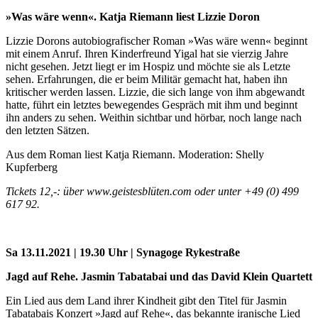
»Was wäre wenn«. Katja Riemann liest Lizzie Doron
Lizzie Dorons autobiografischer Roman »Was wäre wenn« beginnt
mit einem Anruf. Ihren Kinderfreund Yigal hat sie vierzig Jahre
nicht gesehen. Jetzt liegt er im Hospiz und möchte sie als Letzte
sehen. Erfahrungen, die er beim Militär gemacht hat, haben ihn
kritischer werden lassen. Lizzie, die sich lange von ihm abgewandt
hatte, führt ein letztes bewegendes Gespräch mit ihm und beginnt
ihn anders zu sehen. Weithin sichtbar und hörbar, noch lange nach
den letzten Sätzen.
Aus dem Roman liest Katja Riemann. Moderation: Shelly
Kupferberg
Tickets 12,-: über www.geistesblüten.com oder unter +49 (0) 499
617 92.
Sa 13.11.2021 | 19.30 Uhr | Synagoge Rykestraße
Jagd auf Rehe. Jasmin Tabatabai und das David Klein Quartett
Ein Lied aus dem Land ihrer Kindheit gibt den Titel für Jasmin
Tabatabais Konzert »Jagd auf Rehe«, das bekannte iranische Lied