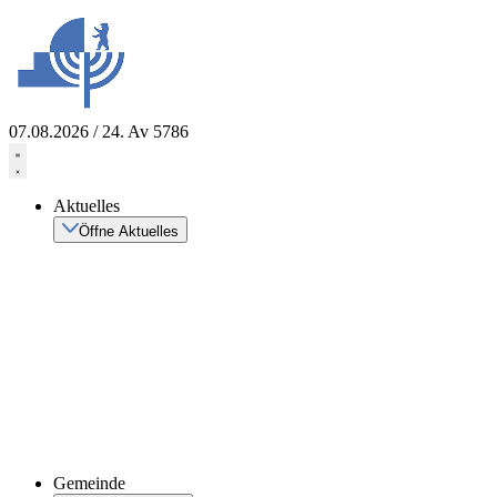
Zum
Inhalt
springen
07.08.2026 / 24. Av 5786
Aktuelles
Öffne Aktuelles
Gemeinde