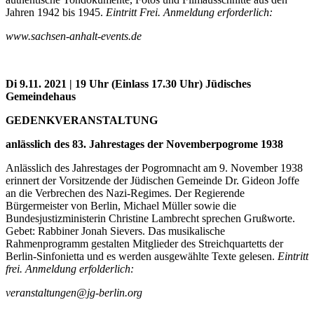
Jahren 1942 bis 1945.
Eintritt Frei. Anmeldung erforderlich:
www.sachsen-anhalt-events.de
Di 9.11. 2021 | 19 Uhr (Einlass 17.30 Uhr) Jüdisches
Gemeindehaus
GEDENKVERANSTALTUNG
anlässlich des 83. Jahrestages der Novemberpogrome 1938
Anlässlich des Jahrestages der Pogromnacht am 9. November 1938
erinnert der Vorsitzende der Jüdischen Gemeinde Dr. Gideon Joffe
an die Verbrechen des Nazi-Regimes. Der Regierende
Bürgermeister von Berlin, Michael Müller sowie die
Bundesjustizministerin Christine Lambrecht sprechen Grußworte.
Gebet: Rabbiner Jonah Sievers. Das musikalische
Rahmenprogramm gestalten Mitglieder des Streichquartetts der
Berlin-Sinfonietta und es werden ausgewählte Texte gelesen.
Eintritt
frei. Anmeldung erfolderlich:
veranstaltungen@jg-berlin.org