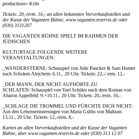
productions« Köln
Tickets: 20,-/erm. 16,- an allen bekannten Vorverkaufsstellen und
der Kasse der Vaganten Bühne, www.vaganten.reservix.de oder
(030) 3131207
DIE VAGANTEN BÜHNE SPIELT IM RAHMEN DER
JÜDISCHEN
KULTURTAGE FOLGENDE WEITERE
VERANSTALTUNGEN:
_WANDERSTERNE: Schauspiel von Julie Paucker & Sam Hunter
nach Scholem Alejchem: 6.11., 20 Uhr. Tickets: 22,-/ erm. 12,-
_DER MANN, DER NICHT AUFHÖRTE ZU
SCHLAFEN: Schauspiel von Yael Schüler nach dem Roman von
Aharon Appelfeld: 9.+10.11., 20 Uhr. Tickets: 20,-/erm. 16,-
_SCHLAGE DIE TROMMEL UND FÜRCHTE DICH NICHT:
Aus den Lebenserinnerungen von Maria Gräfin von Maltzan:
13.11., 20 Uhr. Tickets: 12,-/erm. 8,-
Karten an allen Vorverkaufsstellen und der Kasse der Vaganten
Bühne, über www.vaganten.reservix.de oder (030) 313 12 07