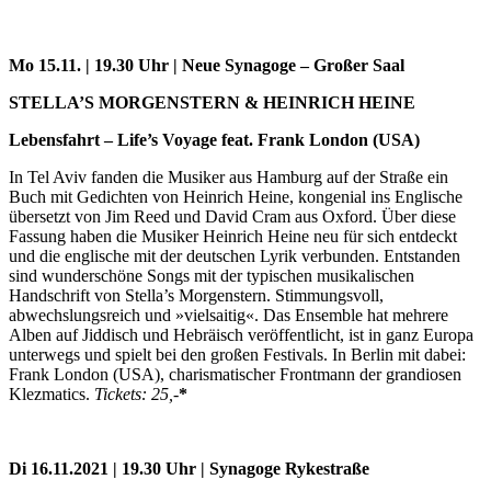
Mo 15.11. | 19.30 Uhr | Neue Synagoge – Großer Saal
STELLA’S MORGENSTERN & HEINRICH HEINE
Lebensfahrt – Life’s Voyage feat. Frank London (USA)
In Tel Aviv fanden die Musiker aus Hamburg auf der Straße ein
Buch mit Gedichten von Heinrich Heine, kongenial ins Englische
übersetzt von Jim Reed und David Cram aus Oxford. Über diese
Fassung haben die Musiker Heinrich Heine neu für sich entdeckt
und die englische mit der deutschen Lyrik verbunden. Entstanden
sind wunderschöne Songs mit der typischen musikalischen
Handschrift von Stella’s Morgenstern. Stimmungsvoll,
abwechslungsreich und »vielsaitig«. Das Ensemble hat mehrere
Alben auf Jiddisch und Hebräisch veröffentlicht, ist in ganz Europa
unterwegs und spielt bei den großen Festivals. In Berlin mit dabei:
Frank London (USA), charismatischer Frontmann der grandiosen
Klezmatics.
Tickets: 25,-
*
Di 16.11.2021 | 19.30 Uhr | Synagoge Rykestraße