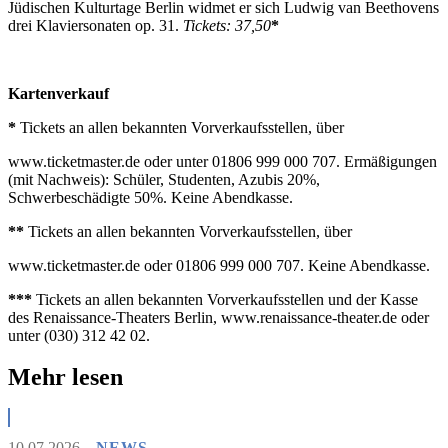
Jüdischen Kulturtage Berlin widmet er sich Ludwig van Beethovens
drei Klaviersonaten op. 31.
Tickets: 37,50
*
Kartenverkauf
*
Tickets an allen bekannten Vorverkaufsstellen, über
www.ticketmaster.de oder unter 01806 999 000 707. Ermäßigungen
(mit Nachweis): Schüler, Studenten, Azubis 20%,
Schwerbeschädigte 50%. Keine Abendkasse.
**
Tickets an allen bekannten Vorverkaufsstellen, über
www.ticketmaster.de oder 01806 999 000 707. Keine Abendkasse.
***
Tickets an allen bekannten Vorverkaufsstellen und der Kasse
des Renaissance-Theaters Berlin, www.renaissance-theater.de oder
unter (030) 312 42 02.
Mehr lesen
10.07.2026
NEWS