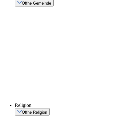
Öffne Gemeinde
Religion
Öffne Religion