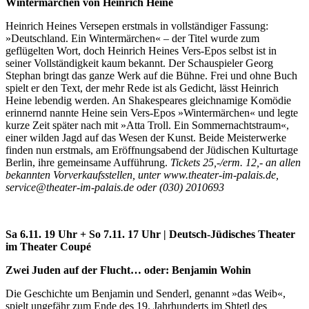
Wintermärchen von Heinrich Heine
Heinrich Heines Versepen erstmals in vollständiger Fassung:
»Deutschland. Ein Wintermärchen« – der Titel wurde zum
geflügelten Wort, doch Heinrich Heines Vers-Epos selbst ist in
seiner Vollständigkeit kaum bekannt. Der Schauspieler Georg
Stephan bringt das ganze Werk auf die Bühne. Frei und ohne Buch
spielt er den Text, der mehr Rede ist als Gedicht, lässt Heinrich
Heine lebendig werden. An Shakespeares gleichnamige Komödie
erinnernd nannte Heine sein Vers-Epos »Wintermärchen« und legte
kurze Zeit später nach mit »Atta Troll. Ein Sommernachtstraum«,
einer wilden Jagd auf das Wesen der Kunst. Beide Meisterwerke
finden nun erstmals, am Eröffnungsabend der Jüdischen Kulturtage
Berlin, ihre gemeinsame Aufführung.
Tickets 25,-/erm. 12,- an allen
bekannten Vorverkaufsstellen, unter www.theater-im-palais.de,
service@theater-im-palais.de oder (030) 2010693
Sa 6.11. 19 Uhr + So 7.11. 17 Uhr | Deutsch-Jüdisches Theater
im Theater Coupé
Zwei Juden auf der Flucht… oder: Benjamin Wohin
Die Geschichte um Benjamin und Senderl, genannt »das Weib«,
spielt ungefähr zum Ende des 19. Jahrhunderts im Shtetl des