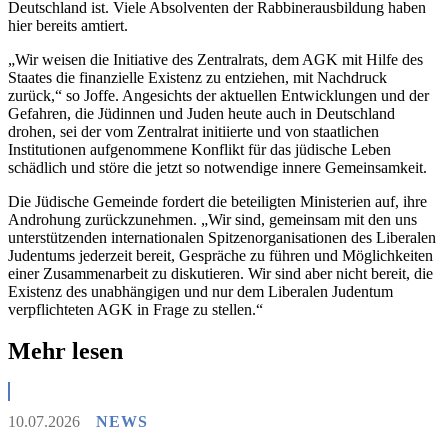
Deutschland ist. Viele Absolventen der Rabbinerausbildung haben
hier bereits amtiert.
„Wir weisen die Initiative des Zentralrats, dem AGK mit Hilfe des
Staates die finanzielle Existenz zu entziehen, mit Nachdruck
zurück,“ so Joffe. Angesichts der aktuellen Entwicklungen und der
Gefahren, die Jüdinnen und Juden heute auch in Deutschland
drohen, sei der vom Zentralrat initiierte und von staatlichen
Institutionen aufgenommene Konflikt für das jüdische Leben
schädlich und störe die jetzt so notwendige innere Gemeinsamkeit.
Die Jüdische Gemeinde fordert die beteiligten Ministerien auf, ihre
Androhung zurückzunehmen. „Wir sind, gemeinsam mit den uns
unterstützenden internationalen Spitzenorganisationen des Liberalen
Judentums jederzeit bereit, Gespräche zu führen und Möglichkeiten
einer Zusammenarbeit zu diskutieren. Wir sind aber nicht bereit, die
Existenz des unabhängigen und nur dem Liberalen Judentum
verpflichteten AGK in Frage zu stellen.“
Mehr lesen
10.07.2026
NEWS