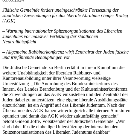
Jüdische Gemeinde fordert uneingeschränkte Fortsetzung der
staatlichen Zuwendungen für das liberale Abraham Geiger Kolleg
(AGK)
– Warnung internationaler Spitzenorganisationen des Liberalen
Judentums vor massiver Verletzung der staatlichen
Neutralitätspflicht
– Allgemeine Rabbinerkonferenz wirft Zentralrat der Juden falsche
und irreführende Behauptungen vor
Die Jüdische Gemeinde zu Berlin erfährt in ihrem Kampf um die
weitere Unabhängigkeit der liberalen Rabbiner- und
Kantorenausbildung unter ihrer Verantwortung vielseitige
Unterstützung. „Die Androhung des Bundesministeriums des
Innern, des Landes Brandenburg und der Kultusministerkonferenz,
die Zuwendungen an das AGK einzustellen und den Zentralrat der
Juden dabei zu unterstützen, eine eigene liberale Ausbildungsstätte
einzurichten, ist ein Angriff auf das Liberale Judentum. Nach der
Übernahme des AGK haben wir erfolgreich alle internen Strukturen
optimiert und damit das AGK wieder zukunftsfähig gemacht“,
betont Gideon Joffe, Vorsitzender der Jüdischen Gemeinde. „Wir
sind dabei für die einhellige Unterstützung der internationalen
Spitzenorganisationen des Liberalen Judentums dankbar“.