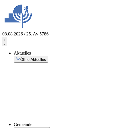
Zum
Inhalt
springen
08.08.2026 / 25. Av 5786
Aktuelles
Öffne Aktuelles
Gemeinde