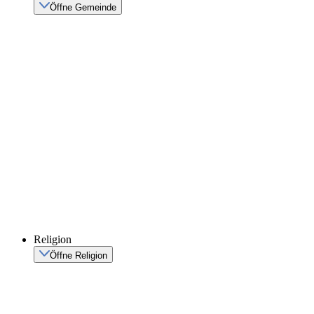
Öffne Gemeinde
Religion
Öffne Religion