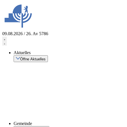
Zum
Inhalt
springen
09.08.2026 / 26. Av 5786
Aktuelles
Öffne Aktuelles
Gemeinde