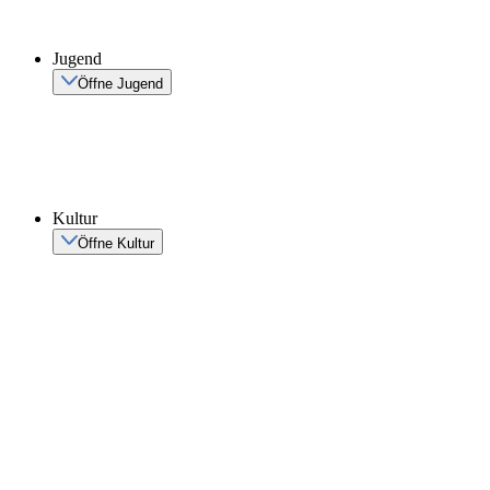
Jugend
Öffne Jugend
Kultur
Öffne Kultur