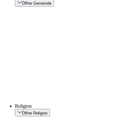
Öffne Gemeinde
Religion
Öffne Religion