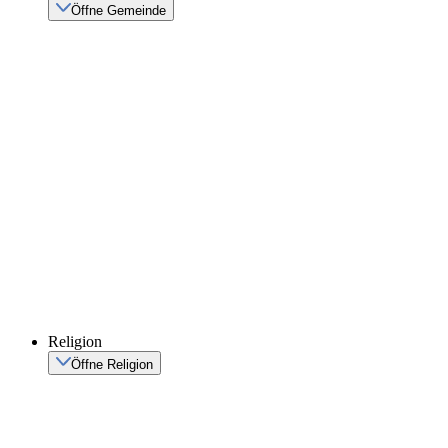
Öffne Gemeinde
Religion
Öffne Religion