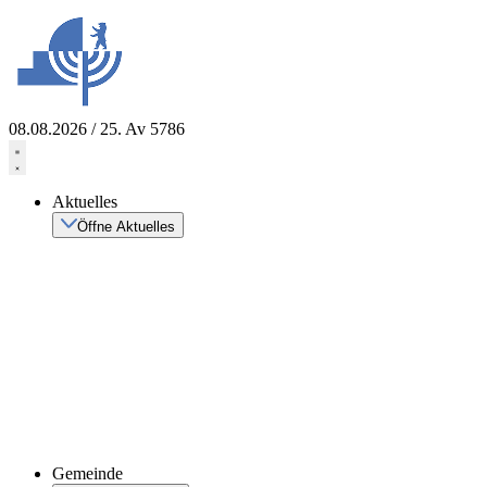
Zum
Inhalt
springen
08.08.2026 / 25. Av 5786
Aktuelles
Öffne Aktuelles
Gemeinde