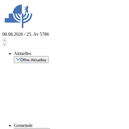
Zum
Inhalt
springen
08.08.2026 / 25. Av 5786
Aktuelles
Öffne Aktuelles
Gemeinde