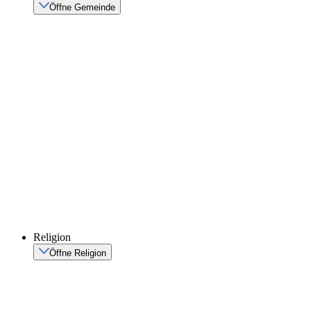
Öffne Gemeinde
Religion
Öffne Religion