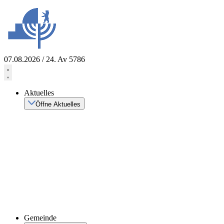
Zum
Inhalt
springen
07.08.2026 / 24. Av 5786
Aktuelles
Öffne Aktuelles
Gemeinde