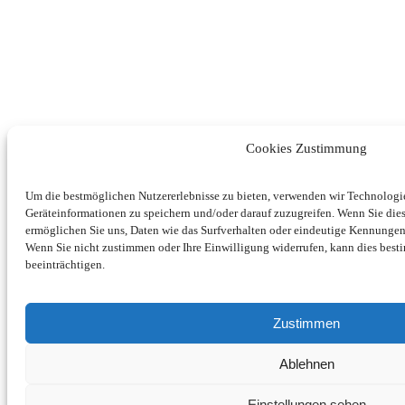
Cookies Zustimmung
Um die bestmöglichen Nutzererlebnisse zu bieten, verwenden wir Technolog
Geräteinformationen zu speichern und/oder darauf zuzugreifen. Wenn Sie di
ermöglichen Sie uns, Daten wie das Surfverhalten oder eindeutige Kennungen 
Wenn Sie nicht zustimmen oder Ihre Einwilligung widerrufen, kann dies be
beeinträchtigen.
Zustimmen
Ablehnen
Einstellungen sehen