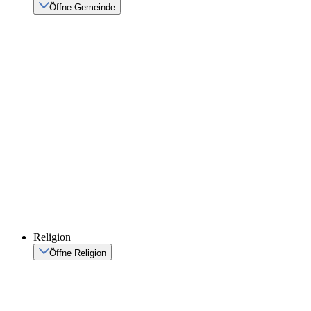
Öffne Gemeinde
Religion
Öffne Religion