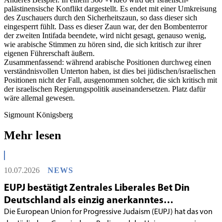
palästinensische Konflikt dargestellt. Es endet mit einer Umkreisung
des Zuschauers durch den Sicherheitszaun, so dass dieser sich
eingesperrt fühlt. Dass es dieser Zaun war, der den Bombenterror
der zweiten Intifada beendete, wird nicht gesagt, genauso wenig,
wie arabische Stimmen zu hören sind, die sich kritisch zur ihrer
eigenen Führerschaft äußern.
Zusammenfassend: während arabische Positionen durchweg einen
verständnisvollen Unterton haben, ist dies bei jüdischen/israelischen
Positionen nicht der Fall, ausgenommen solcher, die sich kritisch mit
der israelischen Regierungspolitik auseinandersetzen. Platz dafür
wäre allemal gewesen.
Sigmount Königsberg
Mehr lesen
10.07.2026
NEWS
EUPJ bestätigt Zentrales Liberales Bet Din
Deutschland als einzig anerkanntes
liberales Rabbinatsgericht
Die European Union for Progressive Judaism (EUPJ) hat das von