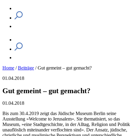
Home
/
Beiträge
/
Gut gemeint – gut gemacht?
01.04.2018
Gut gemeint – gut gemacht?
01.04.2018
Bis zum 30.4.2019 zeigt das Jüdische Museum Berlin seine
Ausstellung »Welcome to Jerusalem«. Sie thematisiert, so das
Museum, »eine Stadtgeschichte, in der Alltag, Religion und Politik
unauflöslich miteinander verflochten sind«. Der Ansatz, jüdische,
christliche und muslimische Perspektiven und unterschiedliche