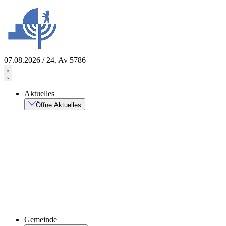
Zum
Inhalt
springen
07.08.2026 / 24. Av 5786
Aktuelles
Öffne Aktuelles
Gemeinde