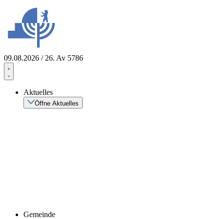
Zum
Inhalt
springen
09.08.2026 / 26. Av 5786
Aktuelles
Öffne Aktuelles
Gemeinde