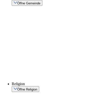
Öffne Gemeinde
Religion
Öffne Religion