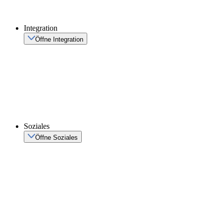
Integration
Öffne Integration
Soziales
Öffne Soziales