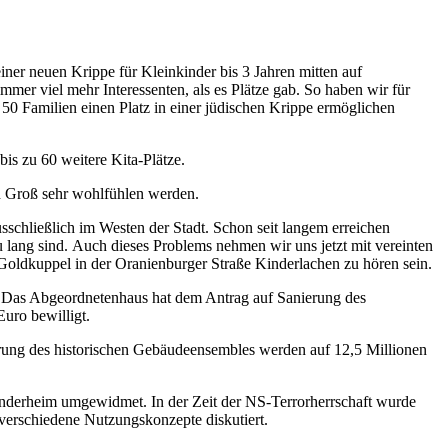
iner neuen Krippe für Kleinkinder bis 3 Jahren mitten auf
mmer viel mehr Interessenten, als es Plätze gab. So haben wir für
s 50 Familien einen Platz in einer jüdischen Krippe ermöglichen
bis zu 60 weitere Kita-Plätze.
nd Groß sehr wohlfühlen werden.
sschließlich im Westen der Stadt. Schon seit langem erreichen
lang sind. Auch dieses Problems nehmen wir uns jetzt mit vereinten
 Goldkuppel in der Oranienburger Straße Kinderlachen zu hören sein.
t! Das Abgeordnetenhaus hat dem Antrag auf Sanierung des
uro bewilligt.
ierung des historischen Gebäudeensembles werden auf 12,5 Millionen
nderheim umgewidmet. In der Zeit der NS-Terrorherrschaft wurde
erschiedene Nutzungskonzepte diskutiert.