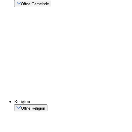
Öffne Gemeinde
Religion
Öffne Religion