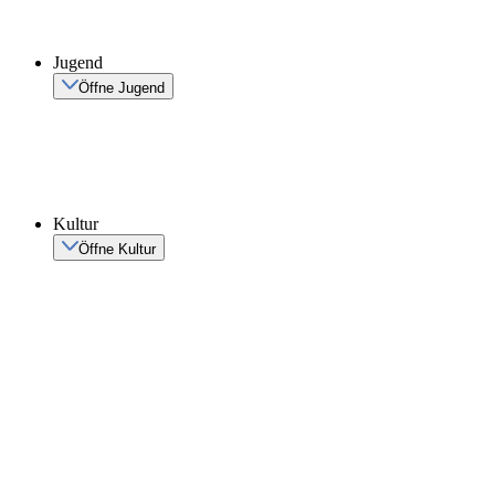
Jugend
Öffne Jugend
Kultur
Öffne Kultur