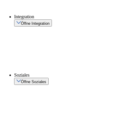
Integration
Öffne Integration
Soziales
Öffne Soziales