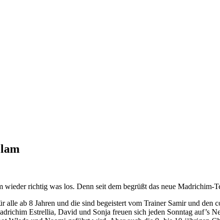
Olam
m wieder richtig was los. Denn seit dem begrüßt das neue Madrichim-
lle ab 8 Jahren und die sind begeistert vom Trainer Samir und den c
 Madrichim Estrellia, David und Sonja freuen sich jeden Sonntag auf’s