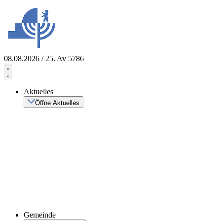
Zum
Inhalt
springen
08.08.2026 / 25. Av 5786
Aktuelles
Öffne Aktuelles
Gemeinde