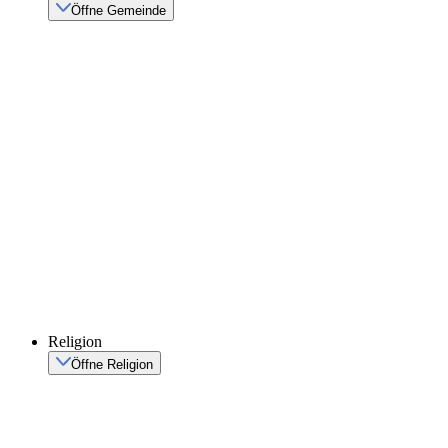
Öffne Gemeinde
Religion
Öffne Religion