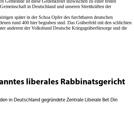
n Gemeinde ist diese Gedenkfeier inzwischen zu einer festen
emeinschaft in Deutschland und unseren Streitkräften der
örigen später in der Schoa Opfer des furchtbaren deutschen
denen rund 400 hier begraben sind. Das Gräberfeld mit den schlichten
unter anderem der Volksbund Deutsche Kriegsgräberfürsorge und die
kanntes liberales Rabbinatsgericht
den in Deutschland gegründete Zentrale Liberale Bet Din