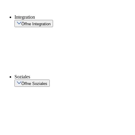
Integration
Öffne Integration
Soziales
Öffne Soziales