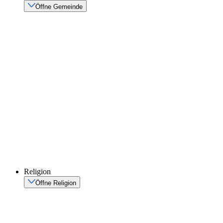
Öffne Gemeinde
Religion
Öffne Religion