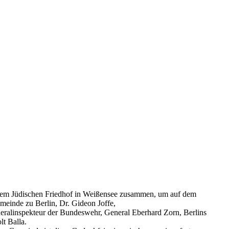
f dem Jüdischen Friedhof in Weißensee zusammen, um auf dem
meinde zu Berlin, Dr. Gideon Joffe,
eralinspekteur der Bundeswehr, General Eberhard Zorn, Berlins
lt Balla.