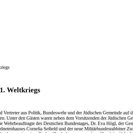
riegs
1. Weltkriegs
nd Vertreter aus Politik, Bundeswehr und der Jüdischen Gemeinde au
ken. Unter den Gästen waren neben dem Vorsitzenden der Jüdischen Ge
e Wehrbeauftragte des Deutschen Bundestages, Dr. Eva Högl, der Gen
rdnetenhauses Cornelia Seibeld und der neue Militärbundesrabbiner Zso