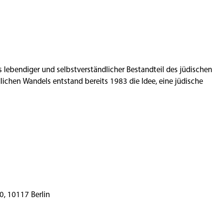
ls lebendiger und selbstverständlicher Bestandteil des jüdischen
ichen Wandels entstand bereits 1983 die Idee, eine jüdische
rger Straße 28–30, 10117 Berlin