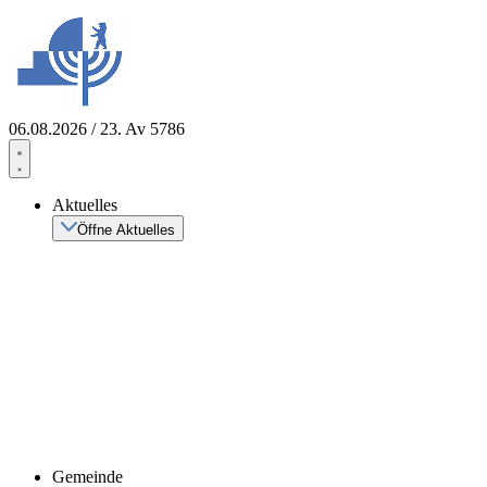
Zum
Inhalt
springen
06.08.2026 / 23. Av 5786
Aktuelles
Öffne Aktuelles
Gemeinde