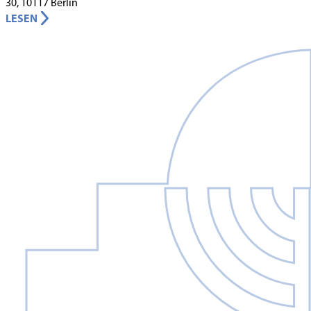
30, 10117 Berlin
LESEN