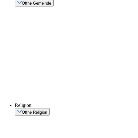
Öffne Gemeinde
Religion
Öffne Religion