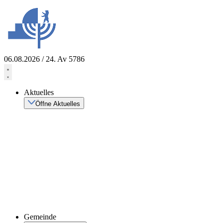
Zum
Inhalt
springen
06.08.2026 / 24. Av 5786
Aktuelles
Öffne Aktuelles
Gemeinde