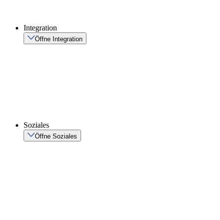
Integration
Öffne Integration
Soziales
Öffne Soziales