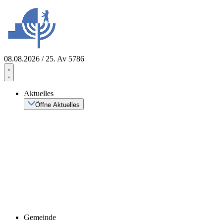
Zum
Inhalt
springen
08.08.2026 / 25. Av 5786
Aktuelles
Öffne Aktuelles
Gemeinde