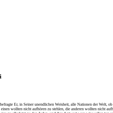
i
befragte Er, in Seiner unendlichen Weisheit, alle Nationen der Welt, o
 einen wollten nicht aufhören zu stehlen, die anderen wollten nicht a