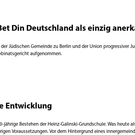
Bet Din Deutschland als einzig aner
 der Jüdischen Gemeinde zu Berlin und der Union progressiver Ju
abbinatsgericht aufgenommen.
e Entwicklung
 40-jährige Bestehen der Heinz-Galinski-Grundschule. Was heute a
ierigen Voraussetzungen. Vor dem Hintergrund eines innergemeindl