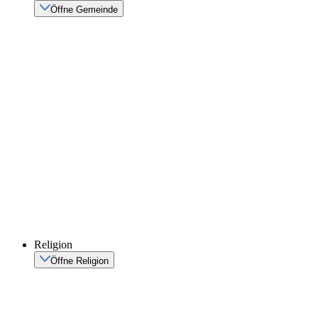
Öffne Gemeinde
Religion
Öffne Religion