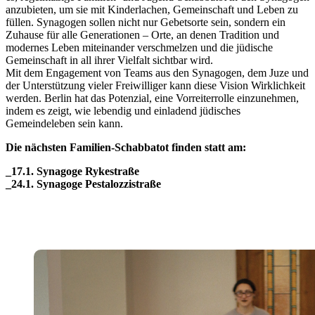
anzubieten, um sie mit Kinderlachen, Gemeinschaft und Leben zu
füllen. Synagogen sollen nicht nur Gebetsorte sein, sondern ein
Zuhause für alle Generationen – Orte, an denen Tradition und
modernes Leben miteinander verschmelzen und die jüdische
Gemeinschaft in all ihrer Vielfalt sichtbar wird.
Mit dem Engagement von Teams aus den Synagogen, dem Juze und
der Unterstützung vieler Freiwilliger kann diese Vision Wirklichkeit
werden. Berlin hat das Potenzial, eine Vorreiterrolle einzunehmen,
indem es zeigt, wie lebendig und einladend jüdisches
Gemeindeleben sein kann.
Die nächsten Familien-Schabbatot finden statt am:
_17.1. Synagoge Rykestraße
_24.1. Synagoge Pestalozzistraße