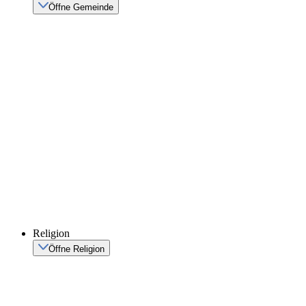
Öffne Gemeinde
Religion
Öffne Religion