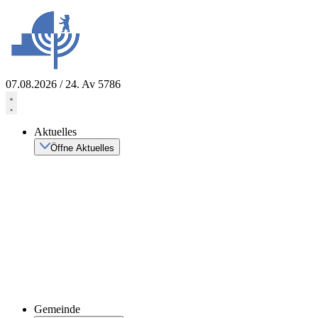
Zum
Inhalt
springen
07.08.2026 / 24. Av 5786
Aktuelles
Öffne Aktuelles
Gemeinde