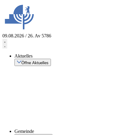
Zum
Inhalt
springen
09.08.2026 / 26. Av 5786
Aktuelles
Öffne Aktuelles
Gemeinde