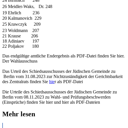
24 Birnbach 248
26 Meidler-Waks, Dr. 248
19 Ehrlich 236
20 Kalmanovich 229
25 Krawczyk 209
23 Woldmann 207
21 Krause 206
18 Adiniaev 197
22 Poljakov 180
Das endgültige amtliche Endergebnis als PDF-Datei finden Sie hier.
Der Wahlausschuss
Das Urteil des Schiedsausschusses der Jüdischen Gemeinde zu
Berlin vom 31.08.2023 zur Nichtzuständigkeit der Gerichtsbarkeit
des Zentralrats finden Sie
hie
r als PDF-Datei
Die Urteile des Schiedsausschusses der Jüdischen Gemeinde zu
Berlin vom 08.11.2023 zu Wahl- und Prüfungsbeschwerden
(Einsprüche) finden Sie hier und hier als PDF-Dateien
Mehr lesen