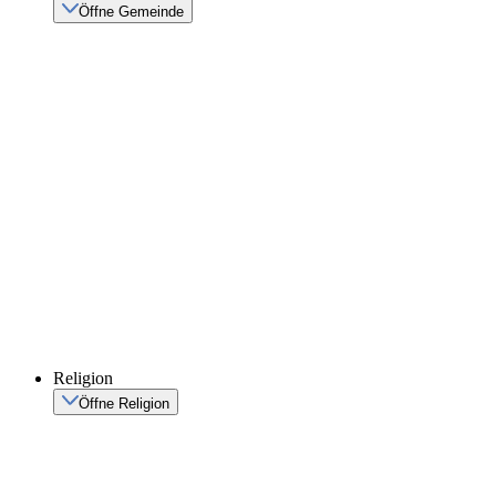
Öffne Gemeinde
Religion
Öffne Religion