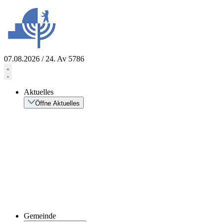
Zum
Inhalt
springen
07.08.2026 / 24. Av 5786
Aktuelles
Öffne Aktuelles
Gemeinde