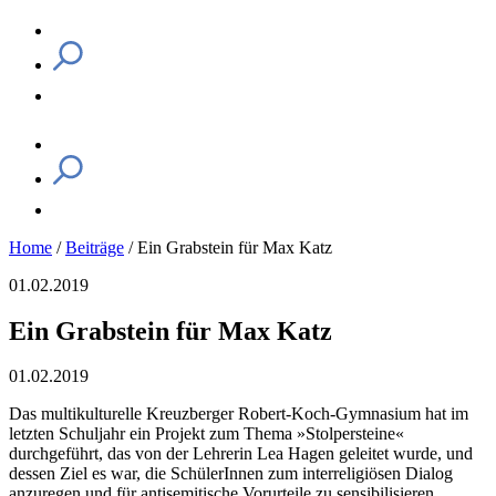
Home
/
Beiträge
/
Ein Grabstein für Max Katz
01.02.2019
Ein Grabstein für Max Katz
01.02.2019
Das multikulturelle Kreuzberger Robert-Koch-Gymnasium hat im
letzten Schuljahr ein Projekt zum Thema »Stolpersteine«
durchgeführt, das von der Lehrerin Lea Hagen geleitet wurde, und
dessen Ziel es war, die SchülerInnen zum interreligiösen Dialog
anzuregen und für antisemitische Vorurteile zu sensibilisieren.