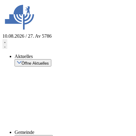
Zum
Inhalt
springen
10.08.2026 / 27. Av 5786
Aktuelles
Öffne Aktuelles
Gemeinde