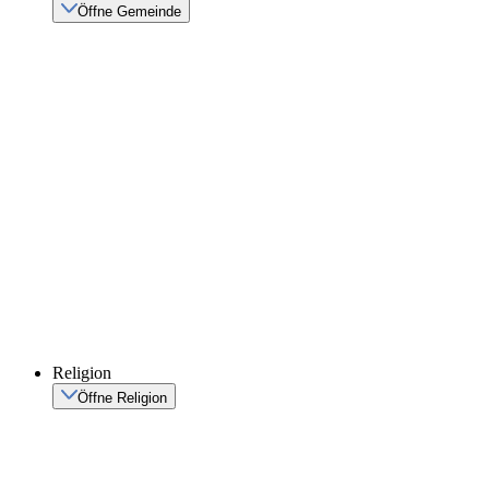
Öffne Gemeinde
Religion
Öffne Religion