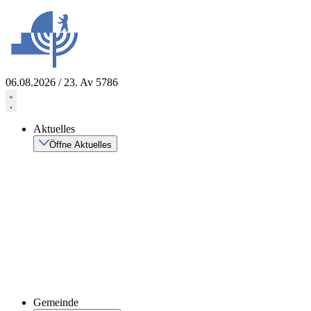
Zum
Inhalt
springen
06.08.2026 / 23. Av 5786
Aktuelles
Öffne Aktuelles
Gemeinde