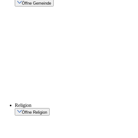
Öffne Gemeinde
Religion
Öffne Religion