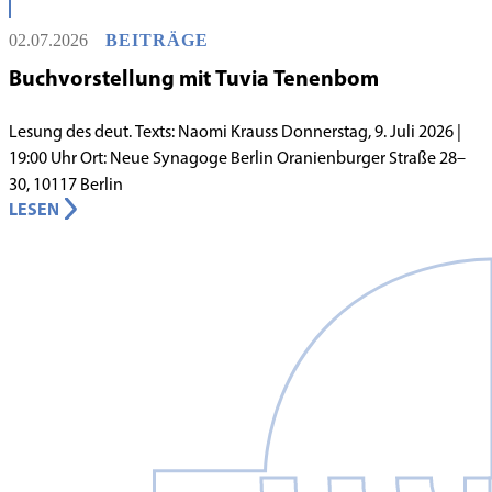
innergemeindlichen Wandels entstand bereits 1983 die Idee, eine
02.07.2026
BEITRÄGE
jüdische Grundschule zu gründen.
Buchvorstellung mit Tuvia Tenenbom
Lesung des deut. Texts: Naomi Krauss Donnerstag, 9. Juli 2026 |
19:00 Uhr Ort: Neue Synagoge Berlin Oranienburger Straße 28–
30, 10117 Berlin
LESEN