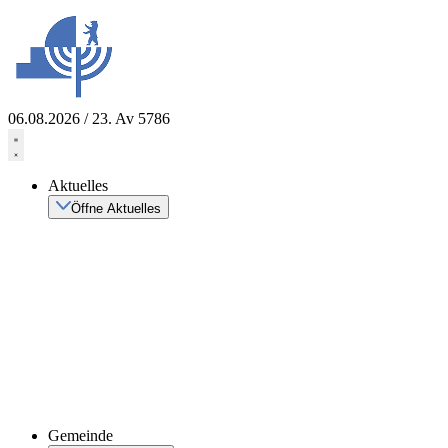
Zum
Inhalt
springen
06.08.2026 / 23. Av 5786
Aktuelles
Öffne Aktuelles
Gemeinde