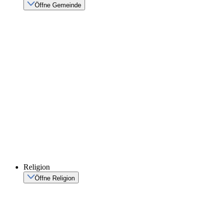
Öffne Gemeinde
Religion
Öffne Religion