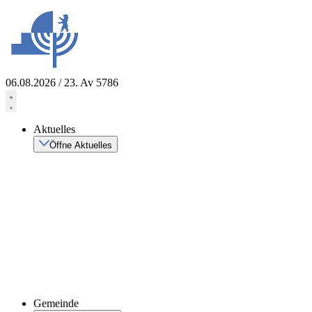
Zum
Inhalt
springen
06.08.2026 / 23. Av 5786
Aktuelles
Öffne Aktuelles
Gemeinde