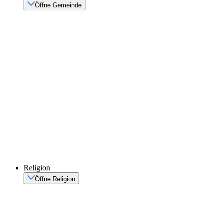
Öffne Gemeinde
Religion
Öffne Religion