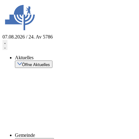
Zum
Inhalt
springen
07.08.2026 / 24. Av 5786
Aktuelles
Öffne Aktuelles
Gemeinde