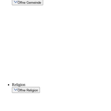
Öffne Gemeinde
Religion
Öffne Religion