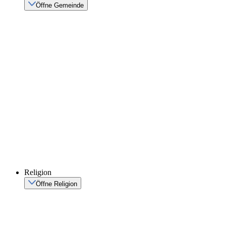
Öffne Gemeinde
Religion
Öffne Religion