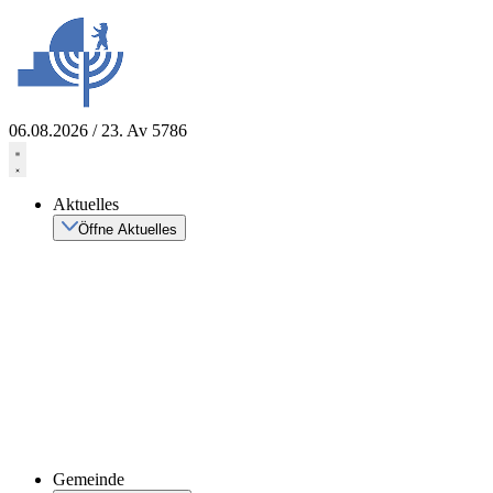
Zum
Inhalt
springen
06.08.2026 / 23. Av 5786
Aktuelles
Öffne Aktuelles
Gemeinde