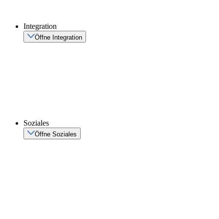
Integration
Öffne Integration
Soziales
Öffne Soziales