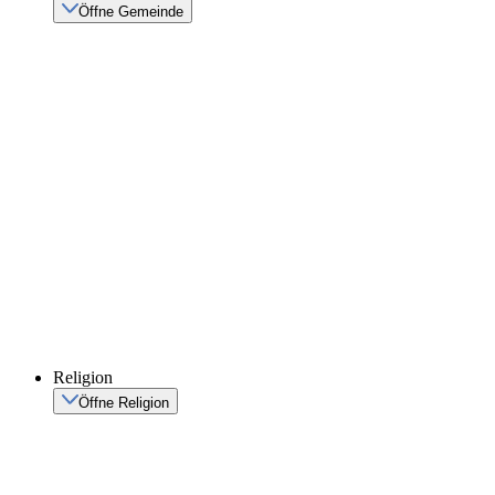
Öffne Gemeinde
Religion
Öffne Religion