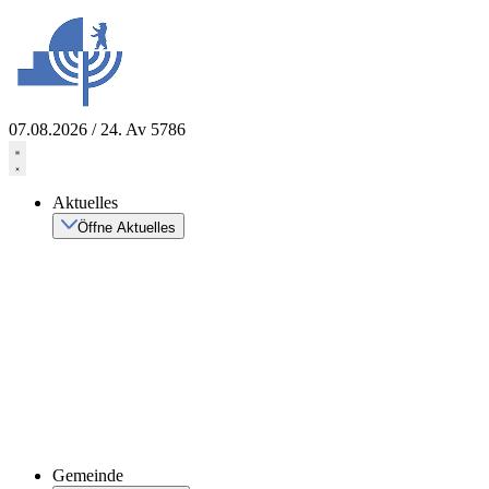
Zum
Inhalt
springen
07.08.2026 / 24. Av 5786
Aktuelles
Öffne Aktuelles
Gemeinde