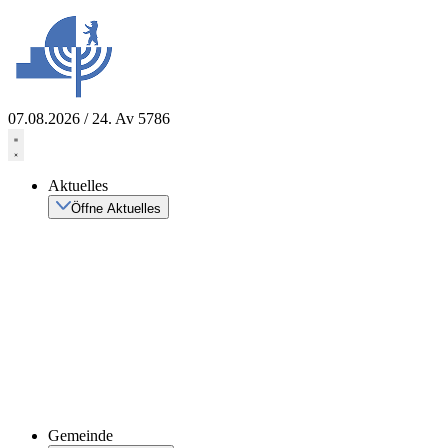
Zum
Inhalt
springen
07.08.2026 / 24. Av 5786
Aktuelles
Öffne Aktuelles
Gemeinde