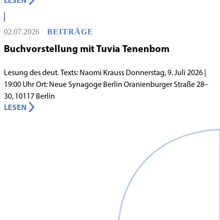
Lebens in Berlin gilt, begann in den 1980er-Jahren unter
schwierigen Voraussetzungen. Vor dem Hintergrund eines
innergemeindlichen Wandels entstand bereits 1983 die Idee, eine
02.07.2026
BEITRÄGE
jüdische Grundschule zu gründen.
Buchvorstellung mit Tuvia Tenenbom
Lesung des deut. Texts: Naomi Krauss Donnerstag, 9. Juli 2026 |
19:00 Uhr Ort: Neue Synagoge Berlin Oranienburger Straße 28–
30, 10117 Berlin
LESEN