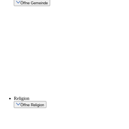
Öffne Gemeinde
Religion
Öffne Religion