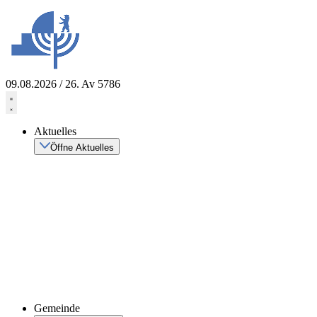
Zum
Inhalt
springen
09.08.2026 / 26. Av 5786
Aktuelles
Öffne Aktuelles
Gemeinde