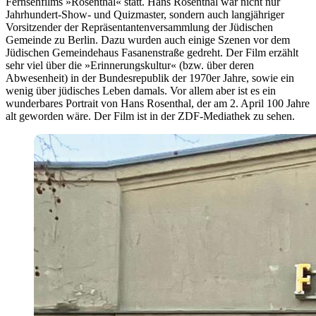
Fernsehfilms »Rosenthal« statt. Hans Rosenthal war nicht nur
Jahrhundert-Show- und Quizmaster, sondern auch langjähriger
Vorsitzender der Repräsentantenversammlung der Jüdischen
Gemeinde zu Berlin. Dazu wurden auch einige Szenen vor dem
Jüdischen Gemeindehaus Fasanenstraße gedreht. Der Film erzählt
sehr viel über die »Erinnerungskultur« (bzw. über deren
Abwesenheit) in der Bundesrepublik der 1970er Jahre, sowie ein
wenig über jüdisches Leben damals. Vor allem aber ist es ein
wunderbares Portrait von Hans Rosenthal, der am 2. April 100 Jahre
alt geworden wäre. Der Film ist in der ZDF-Mediathek zu sehen.