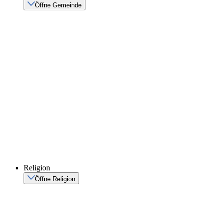
Öffne Gemeinde
Religion
Öffne Religion