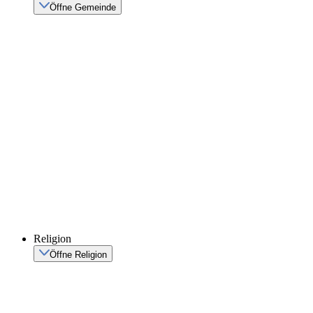
Öffne Gemeinde
Religion
Öffne Religion