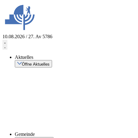
Zum
Inhalt
springen
10.08.2026 / 27. Av 5786
Aktuelles
Öffne Aktuelles
Gemeinde