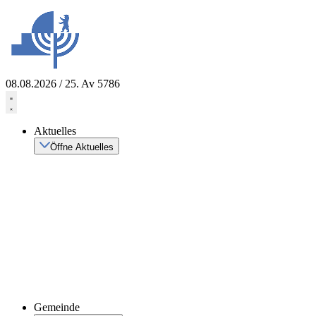
Zum
Inhalt
springen
08.08.2026 / 25. Av 5786
Aktuelles
Öffne Aktuelles
Gemeinde