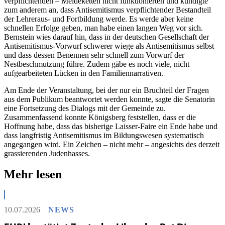
verpflichtenden – Meldeketten nicht funktionierten und kündigte
zum anderem an, dass Antisemitismus verpflichtender Bestandteil
der Lehreraus- und Fortbildung werde. Es werde aber keine
schnellen Erfolge geben, man habe einen langen Weg vor sich.
Bernstein wies darauf hin, dass in der deutschen Gesellschaft der
Antisemitismus-Vorwurf schwerer wiege als Antisemitismus selbst
und dass dessen Benennen sehr schnell zum Vorwurf der
Nestbeschmutzung führe. Zudem gäbe es noch viele, nicht
aufgearbeiteten Lücken in den Familiennarrativen.
Am Ende der Veranstaltung, bei der nur ein Bruchteil der Fragen
aus dem Publikum beantwortet werden konnte, sagte die Senatorin
eine Fortsetzung des Dialogs mit der Gemeinde zu.
Zusammenfassend konnte Königsberg feststellen, dass er die
Hoffnung habe, dass das bisherige Laisser-Faire ein Ende habe und
dass langfristig Antisemitismus im Bildungswesen systematisch
angegangen wird. Ein Zeichen – nicht mehr – angesichts des derzeit
grassierenden Judenhasses.
Mehr lesen
10.07.2026
NEWS