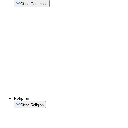
Öffne Gemeinde
Religion
Öffne Religion