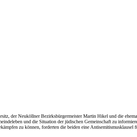
itz, der Neuköllner Bezirksbürgermeister Martin Hikel und die ehemal
indeleben und die Situation der jüdischen Gemeinschaft zu informiere
pfen zu können, forderten die beiden eine Antisemitismusklausel für z