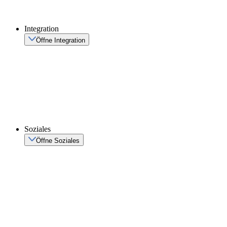
Integration
Öffne Integration
Soziales
Öffne Soziales