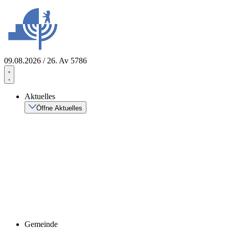
Zum
Inhalt
springen
09.08.2026 / 26. Av 5786
Aktuelles
Öffne Aktuelles
Gemeinde