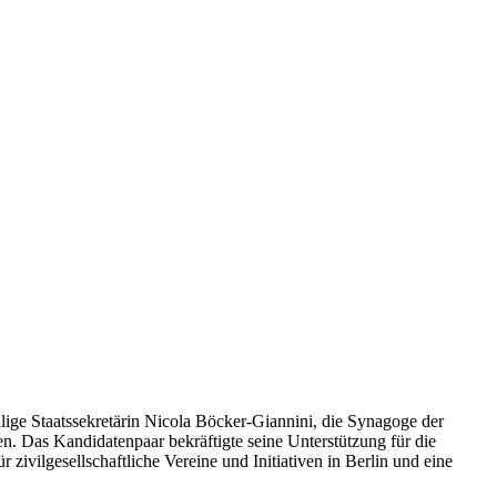
ige Staatssekretärin Nicola Böcker-Giannini, die Synagoge der
n. Das Kandidatenpaar bekräftigte seine Unterstützung für die
ivilgesellschaftliche Vereine und Initiativen in Berlin und eine