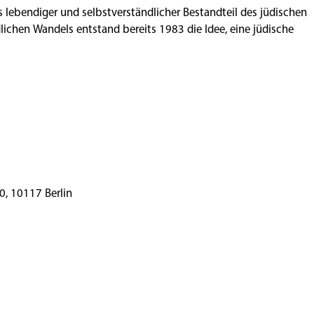
ls lebendiger und selbstverständlicher Bestandteil des jüdischen
ichen Wandels entstand bereits 1983 die Idee, eine jüdische
rger Straße 28–30, 10117 Berlin