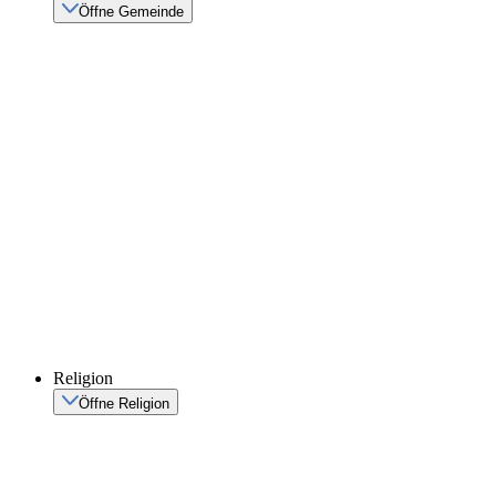
Öffne Gemeinde
Religion
Öffne Religion