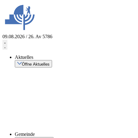
Zum
Inhalt
springen
09.08.2026 / 26. Av 5786
Aktuelles
Öffne Aktuelles
Gemeinde