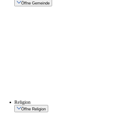
Öffne Gemeinde
Religion
Öffne Religion