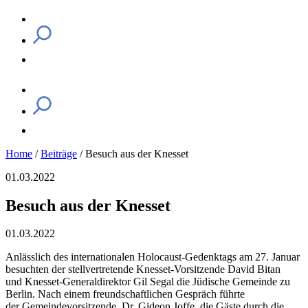
Home
/
Beiträge
/
Besuch aus der Knesset
01.03.2022
Besuch aus der Knesset
01.03.2022
Anlässlich des internationalen Holocaust-Gedenktags am 27. Januar
besuchten der stellvertretende Knesset-Vorsitzende David Bitan
und Knesset-Generaldirektor Gil Segal die Jüdische Gemeinde zu
Berlin. Nach einem freundschaftlichen Gespräch führte
der Gemeindevorsitzende, Dr. Gideon Joffe, die Gäste durch die