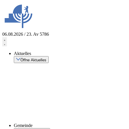
Zum
Inhalt
springen
06.08.2026 / 23. Av 5786
Aktuelles
Öffne Aktuelles
Gemeinde