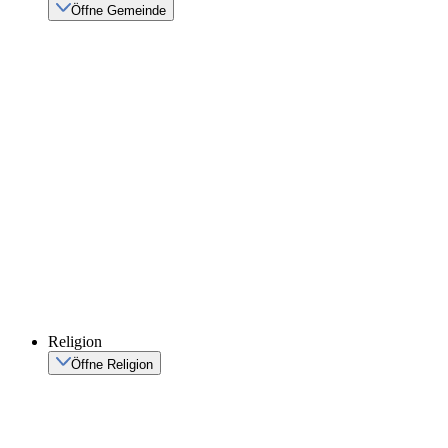
Öffne Gemeinde
Religion
Öffne Religion