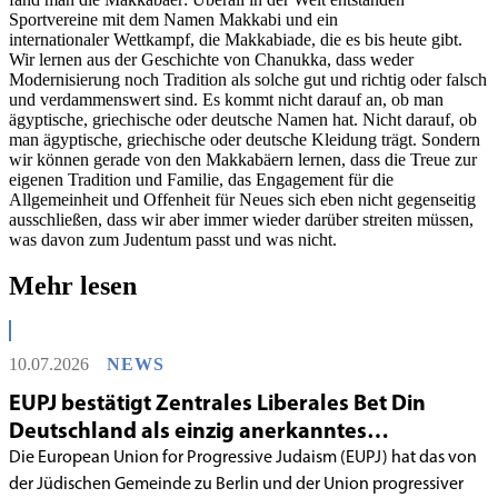
Sportvereine mit dem Namen Makkabi und ein
internationaler Wettkampf, die Makkabiade, die es bis heute gibt.
Wir lernen aus der Geschichte von Chanukka, dass weder
Modernisierung noch Tradition als solche gut und richtig oder falsch
und verdammenswert sind. Es kommt nicht darauf an, ob man
ägyptische, griechische oder deutsche Namen hat. Nicht darauf, ob
man ägyptische, griechische oder deutsche Kleidung trägt. Sondern
wir können gerade von den Makkabäern lernen, dass die Treue zur
eigenen Tradition und Familie, das Engagement für die
Allgemeinheit und Offenheit für Neues sich eben nicht gegenseitig
ausschließen, dass wir aber immer wieder darüber streiten müssen,
was davon zum Judentum passt und was nicht.
Mehr lesen
10.07.2026
NEWS
EUPJ bestätigt Zentrales Liberales Bet Din
Deutschland als einzig anerkanntes
liberales Rabbinatsgericht
Die European Union for Progressive Judaism (EUPJ) hat das von
der Jüdischen Gemeinde zu Berlin und der Union progressiver