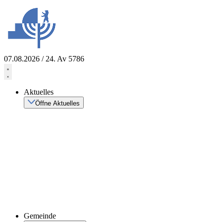
Zum
Inhalt
springen
07.08.2026 / 24. Av 5786
Aktuelles
Öffne Aktuelles
Gemeinde