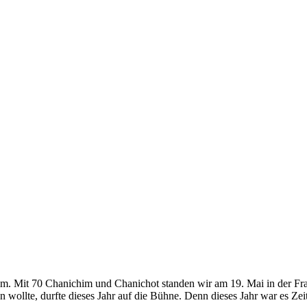
it 70 Chanichim und Chanichot standen wir am 19. Mai in der Frankf
 wollte, durfte dieses Jahr auf die Bühne. Denn dieses Jahr war es Zei