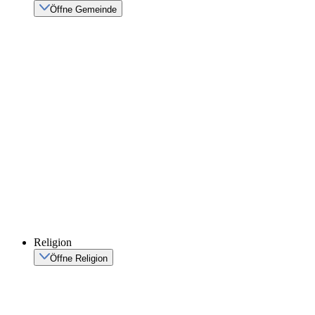
Öffne Gemeinde
Religion
Öffne Religion