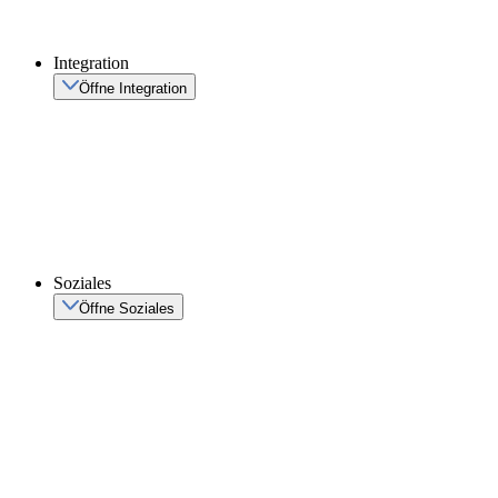
Integration
Öffne Integration
Soziales
Öffne Soziales