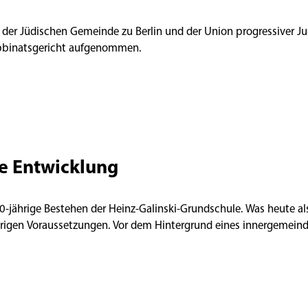
 der Jüdischen Gemeinde zu Berlin und der Union progressiver Ju
abbinatsgericht aufgenommen.
e Entwicklung
 40-jährige Bestehen der Heinz-Galinski-Grundschule. Was heute a
ierigen Voraussetzungen. Vor dem Hintergrund eines innergemeindl