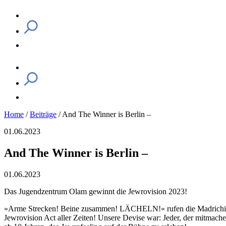
Home
/
Beiträge
/
And The Winner is Berlin –
01.06.2023
And The Winner is Berlin –
01.06.2023
Das Jugendzentrum Olam gewinnt die Jewrovision 2023!
»Arme Strecken! Beine zusammen! LÄCHELN!« rufen die Madrichim. M
Jewrovision Act aller Zeiten! Unsere Devise war: Jeder, der mitmachen