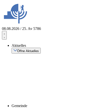
Zum
Inhalt
springen
08.08.2026 / 25. Av 5786
Aktuelles
Öffne Aktuelles
Gemeinde